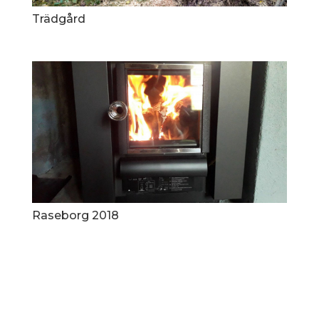
Trädgård
Raseborg 2018