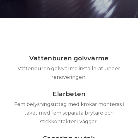
Vattenburen golvvärme
Vattenburen golvvärme installerat under
renoveringen.
Elarbeten
Fem belysningsuttag med krokar monteras i
taket med fem separata brytare och
stickkontakter i väggar.