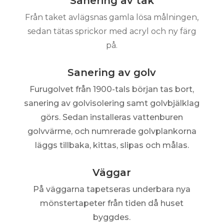
Sanering av tak
Från taket avlägsnas gamla lösa målningen,
sedan tätas sprickor med acryl och ny färg
på.
Sanering av golv
Furugolvet från 1900-tals början tas bort,
sanering av golvisolering samt golvbjälklag
görs. Sedan installeras vattenburen
golvvärme, och numrerade golvplankorna
läggs tillbaka, kittas, slipas och målas.
Väggar
På väggarna tapetseras underbara nya
mönstertapeter från tiden då huset
byggdes.