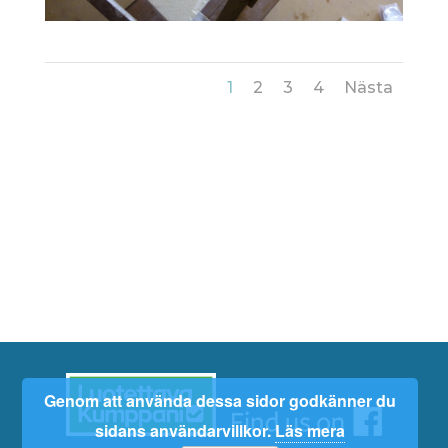
1
2
3
4
Nästa
Genom att använda dessa sidor godkänner du
sidans användarvillkor.
Läs mera